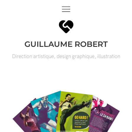
GUILLAUME ROBERT
Direction artistique, design graphique, illustration